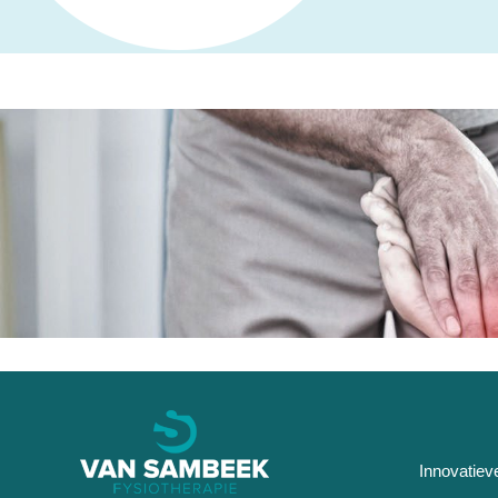
Innovatiev