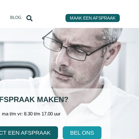
T
BLOG
MAAK EEN AFSPRAAK
FSPRAAK MAKEN?
ma t/m vr: 8.30 t/m 17.00 uur
CT EEN AFSPRAAK
BEL ONS