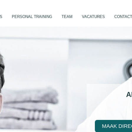
ES
PERSONAL TRAINING
TEAM
VACATURES
CONTAC
A
MAAK DIRE