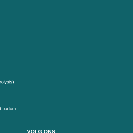
olysis)
t partum
VOLG ONS