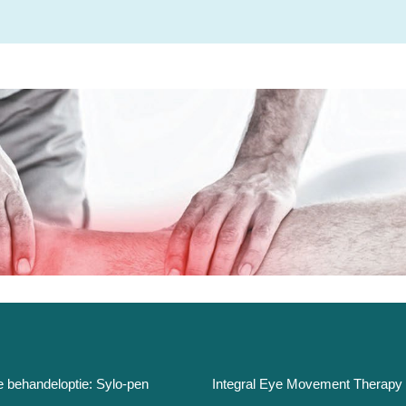
e behandeloptie: Sylo-pen
Integral Eye Movement Therapy