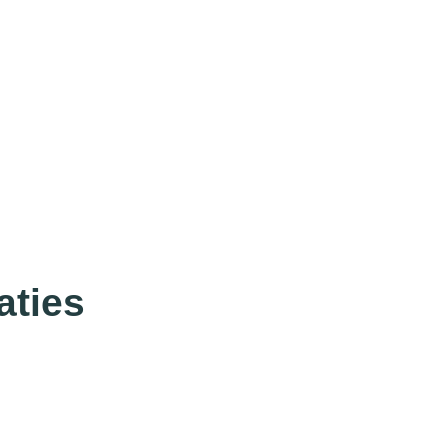
aties