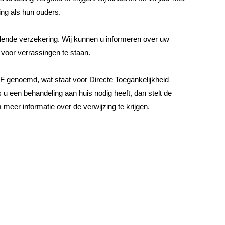
ing als hun ouders.
ende verzekering. Wij kunnen u informeren over uw
voor verrassingen te staan.
TF genoemd, wat staat voor Directe Toegankelijkheid
ls u een behandeling aan huis nodig heeft, dan stelt de
meer informatie over de verwijzing te krijgen
.