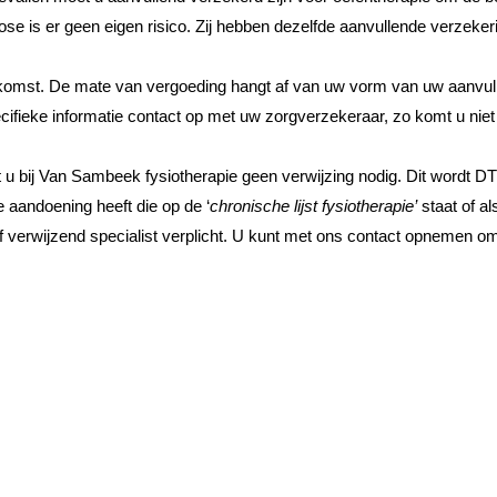
ose is er geen eigen risico. Zij hebben dezelfde aanvullende verzeker
komst. De mate van vergoeding hangt af van uw vorm van uw aanvull
ifieke informatie contact op met uw zorgverzekeraar, zo komt u niet 
u bij Van Sambeek fysiotherapie geen verwijzing nodig. Dit wordt D
 aandoening heeft die op de ‘
chronische lijst fysiotherapie’
staat of a
 verwijzend specialist verplicht. U kunt met ons contact opnemen om 