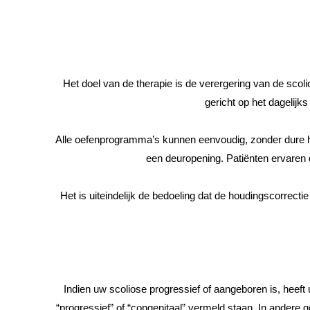
Het doel van de therapie is de verergering van de scol
gericht op het dagelijks
Alle oefenprogramma’s kunnen eenvoudig, zonder dure hul
een deuropening. Patiënten ervaren d
Het is uiteindelijk de bedoeling dat de houdingscorrect
Indien uw scoliose progressief of aangeboren is, heeft
“progressief” of “congenitaal” vermeld staan. In andere 