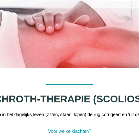
HROTH-THERAPIE (SCOLIO
 in het dagelijks leven (zitten, staan, lopen) de rug corrigeert en ‘uit de b
Voor welke klachten?