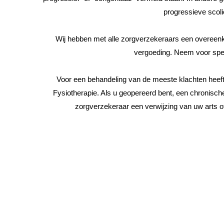
progressieve scoli
Wij hebben met alle zorgverzekeraars een overeen
vergoeding. Neem voor spec
Voor een behandeling van de meeste klachten heeft 
Fysiotherapie. Als u geopereerd bent, een chronische
zorgverzekeraar een verwijzing van uw arts of