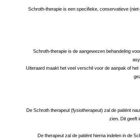
Schroth-therapie is een specifieke, conservatieve (nie
Schroth-therapie is de aangewezen behandeling voor 
asy
Uiteraard maakt het veel verschil voor de aanpak of het 
gez
De Schroth therapeut (fysiotherapeut) zal de patiënt na
zien. Dit geeft
De therapeut zal de patiënt hierna indelen in de Sc