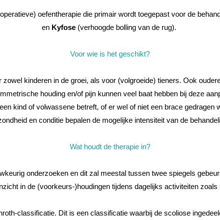
t-operatieve) oefentherapie die primair wordt toegepast voor de behan
en
Kyfose
(verhoogde bolling van de rug).
Voor wie is het geschikt?
zowel kinderen in de groei, als voor (volgroeide) tieners. Ook oudere
mmetrische houding en/of pijn kunnen veel baat hebben bij deze aan
een kind of volwassene betreft, of er wel of niet een brace gedragen 
ondheid en conditie bepalen de mogelijke intensiteit van de behandel
Wat houdt de therapie in?
uwkeurig onderzoeken en dit zal meestal tussen twee spiegels gebeur
 inzicht in de (voorkeurs-)houdingen tijdens dagelijks activiteiten zoals 
hroth-classificatie. Dit is een classificatie waarbij de scoliose inged