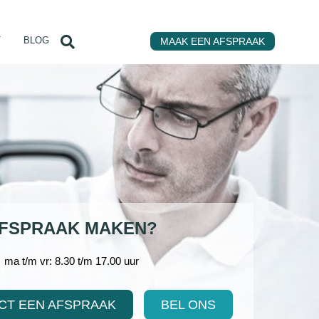
T
BLOG
MAAK EEN AFSPRAAK
FSPRAAK MAKEN?
ma t/m vr: 8.30 t/m 17.00 uur
CT EEN AFSPRAAK
BEL ONS