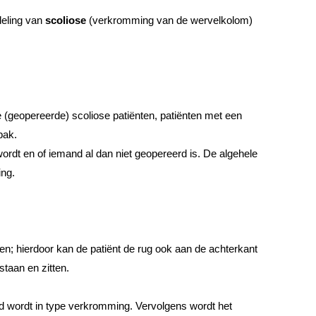
deling van
scoliose
(verkromming van de wervelkolom)
 (geopereerde) scoliose patiënten, patiënten met een
pak.
wordt en of iemand al dan niet geopereerd is. De algehele
ing.
en; hierdoor kan de patiënt de rug ook aan de achterkant
staan en zitten.
eeld wordt in type verkromming. Vervolgens wordt het