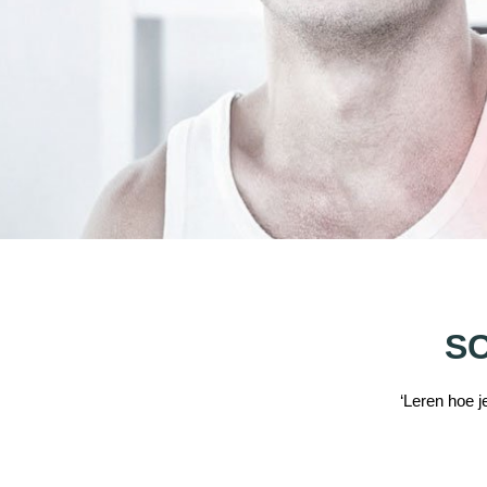
SC
‘Leren hoe je