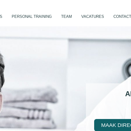
ES
PERSONAL TRAINING
TEAM
VACATURES
CONTAC
A
MAAK DIRE