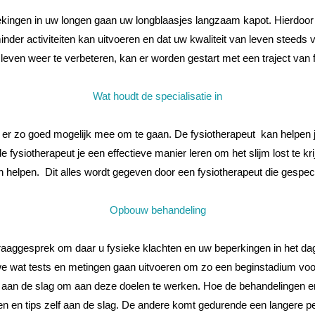
ingen in uw longen gaan uw longblaasjes langzaam kapot. Hierdoor k
nder activiteiten kan uitvoeren en dat uw kwaliteit van leven steeds 
 leven weer te verbeteren, kan er worden gestart met een traject van 
Wat houdt de specialisatie in
r zo goed mogelijk mee om te gaan. De fysiotherapeut kan helpen je 
e fysiotherapeut je een effectieve manier leren om het slijm lost te 
elpen. Dit alles wordt gegeven door een fysiotherapeut die gespec
Opbouw behandeling
aaggesprek om daar u fysieke klachten en uw beperkingen in het dagel
e wat tests en metingen gaan uitvoeren om zo een beginstadium voor
an de slag om aan deze doelen te werken. Hoe de behandelingen er in
n en tips zelf aan de slag. De andere komt gedurende een langere p