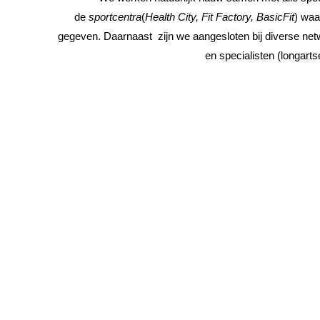
de
sportcentra
(
Health City, Fit Factory, BasicFit
) waa
gegeven. Daarnaast zijn we aangesloten bij diverse ne
en specialisten (longart