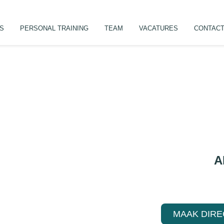
ES
PERSONAL TRAINING
TEAM
VACATURES
CONTAC
A
MAAK DIRE