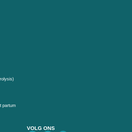
olysis)
t partum
VOLG ONS