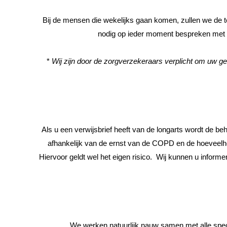
Bij de mensen die wekelijks gaan komen, zullen we de t
nodig op ieder moment bespreken met lo
*
Wij zijn door de zorgverzekeraars verplicht om uw g
Als u een verwijsbrief heeft van de longarts wordt de b
afhankelijk van de ernst van de COPD en de hoeveelhei
Hiervoor geldt wel het eigen risico. Wij kunnen u infor
We werken natuurlijk nauw samen met alle speci