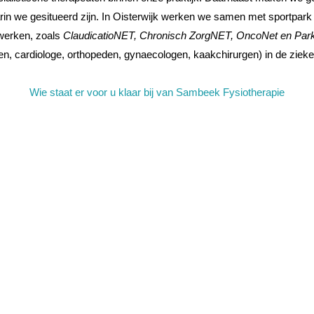
rin we gesitueerd zijn. In Oisterwijk werken we samen met sportpa
twerken, zoals
ClaudicatioNET, Chronisch ZorgNET, OncoNet en Pa
sen, cardiologe, orthopeden, gynaecologen, kaakchirurgen) in de ziek
Wie staat er voor u klaar bij van Sambeek Fysiotherapie