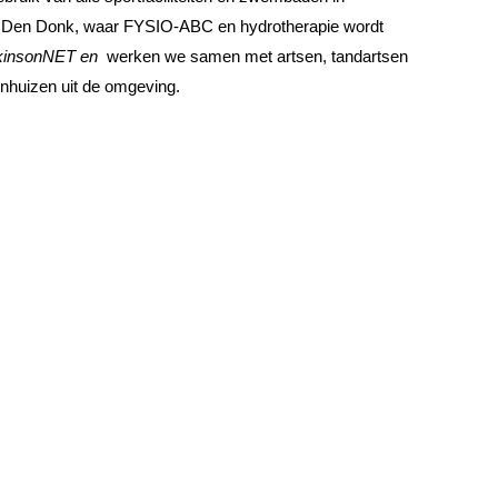
rk Den Donk, waar FYSIO-ABC en hydrotherapie wordt
rkinsonNET en
werken we samen met artsen, tandartsen
enhuizen uit de omgeving.