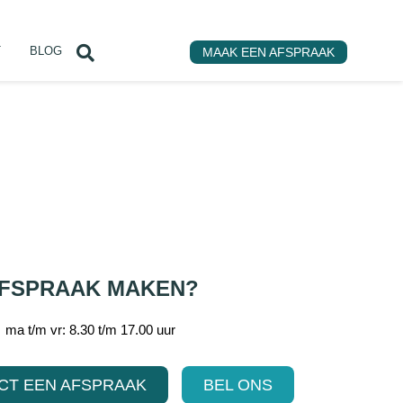
T
BLOG
MAAK EEN AFSPRAAK
FSPRAAK MAKEN?
ma t/m vr: 8.30 t/m 17.00 uur
CT EEN AFSPRAAK
BEL ONS