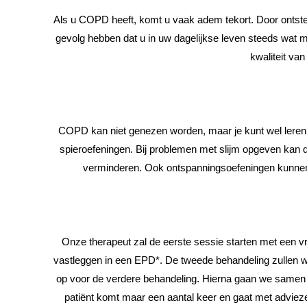
Als u COPD heeft, komt u vaak adem tekort. Door ontstek
gevolg hebben dat u in uw dagelijkse leven steeds wat mi
kwaliteit van
COPD kan niet genezen worden, maar je kunt wel leren e
spieroefeningen. Bij problemen met slijm opgeven kan d
verminderen. Ook ontspanningsoefeningen kunnen h
Onze therapeut zal de eerste sessie starten met een vr
vastleggen in een EPD*. De tweede behandeling zullen w
op voor de verdere behandeling. Hierna gaan we samen a
patiënt komt maar een aantal keer en gaat met advieze