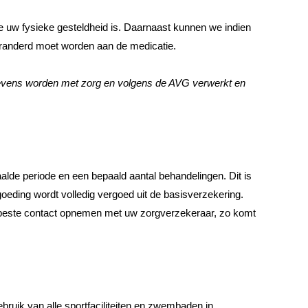
e uw fysieke gesteldheid is. Daarnaast kunnen we indien
veranderd moet worden aan de medicatie.
egevens worden met zorg en volgens de AVG verwerkt en
alde periode en een bepaald aantal behandelingen. Dit is
oeding wordt volledig vergoed uit de basisverzekering.
et beste contact opnemen met uw zorgverzekeraar, zo komt
ruik van alle sportfaciliteiten en zwembaden in