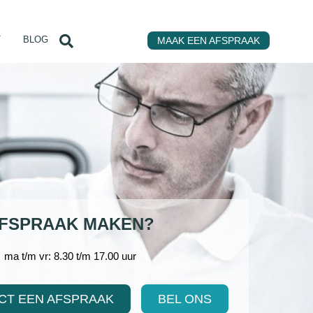
T
BLOG
MAAK EEN AFSPRAAK
FSPRAAK MAKEN?
ma t/m vr: 8.30 t/m 17.00 uur
CT EEN AFSPRAAK
BEL ONS