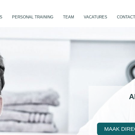
ES
PERSONAL TRAINING
TEAM
VACATURES
CONTAC
A
MAAK DIRE