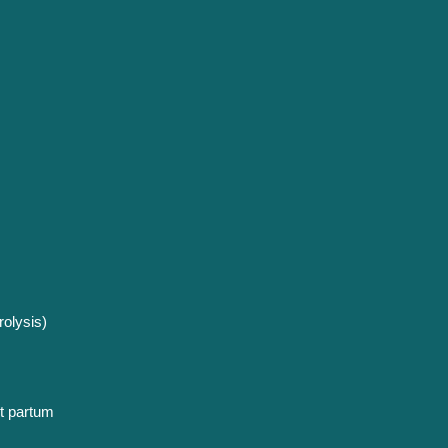
olysis)
t partum