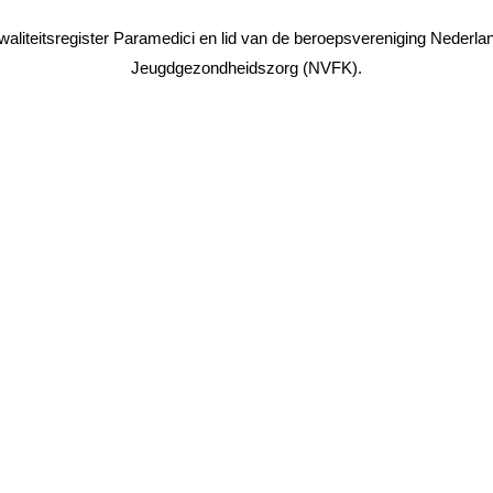
waliteitsregister Paramedici en lid van de beroepsvereniging Nederla
Jeugdgezondheidszorg (NVFK).