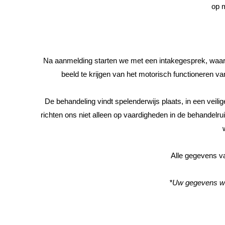
op m
Na aanmelding starten we met een intakegesprek, waarb
beeld te krijgen van het motorisch functioneren va
De behandeling vindt spelenderwijs plaats, in een veil
richten ons niet alleen op vaardigheden in de behandel
Alle gegevens va
*Uw gegevens wo