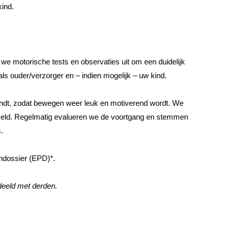
kind.
e motorische tests en observaties uit om een duidelijk
als ouder/verzorger en – indien mogelijk – uw kind.
 vindt, zodat bewegen weer leuk en motiverend wordt. We
elveld. Regelmatig evalueren we de voortgang en stemmen
.
endossier (EPD)*.
eeld met derden.