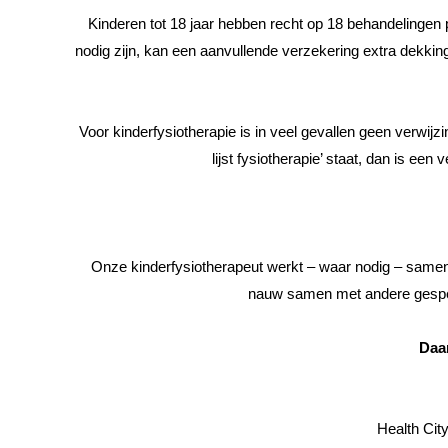
Kinderen tot 18 jaar hebben recht op 18 behandelingen 
nodig zijn, kan een aanvullende verzekering extra dekki
Voor kinderfysiotherapie is in veel gevallen geen verwijz
lijst fysiotherapie’ staat, dan is ee
Onze kinderfysiotherapeut werkt – waar nodig – samen m
nauw samen met andere gespeci
Daa
Health City