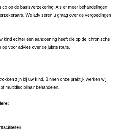
isico op de basisverzekering. Als er meer behandelingen
gverzekeraars. We adviseren u graag over de vergoedingen
 uw kind echter een aandoening heeft die op de ‘chronische
s op voor advies over de juiste route.
okken zijn bij uw kind. Binnen onze praktijk werken wij
 multidisciplinair behandelen.
ere:
faciliteiten