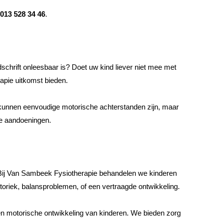
013 528 34 46
.
schrift onleesbaar is? Doet uw kind liever niet mee met
rapie uitkomst bieden.
 kunnen eenvoudige motorische achterstanden zijn, maar
de aandoeningen.
s. Bij Van Sambeek Fysiotherapie behandelen we kinderen
otoriek, balansproblemen, of een vertraagde ontwikkeling.
e en motorische ontwikkeling van kinderen. We bieden zorg